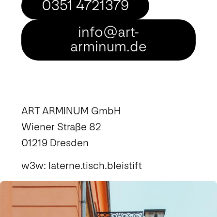
0351 4721379
info@art-
arminum.de
ART ARMINUM GmbH
Wiener Straße 82
01219 Dresden
w3w:
laterne.tisch.bleistift