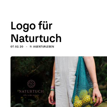
menu
Logo für
Naturtuch
07. 02. 20
AGENTURLEBEN