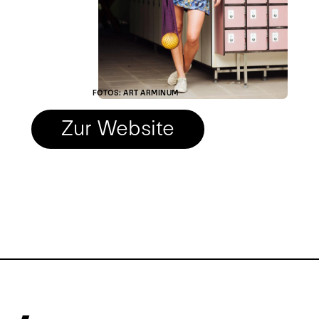
FOTOS: ART ARMINUM
Zur Website